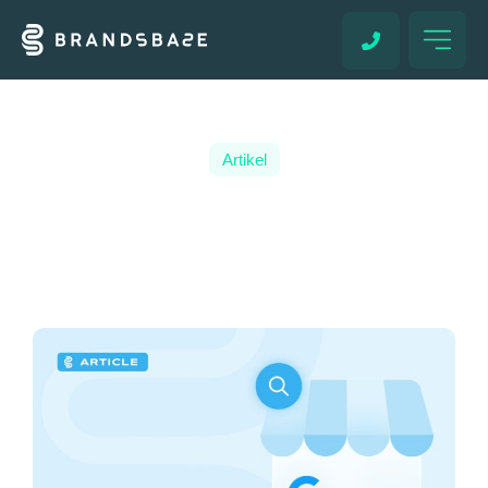
Artikel
5 VOORDELEN VAN EEN
GOOGLE BEDRIJFSPROFIEL